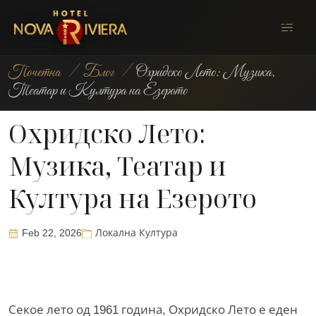
Почетна
/
Блог
/
Охридско Лето: Музика,
Театар и Култура на Езерото
Охридско Лето:
Музика, Театар и
Култура на Езерото
Feb 22, 2026
Локална Култура
Секое лето од 1961 година, Охридско Лето е еден