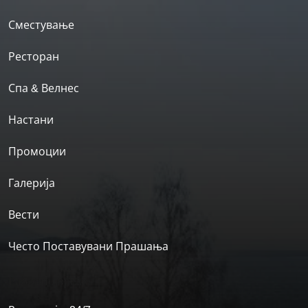
Сместување
Ресторан
Спа & Велнес
Настани
Промоции
Галерија
Вести
Често Поставувани Прашања
Работно време