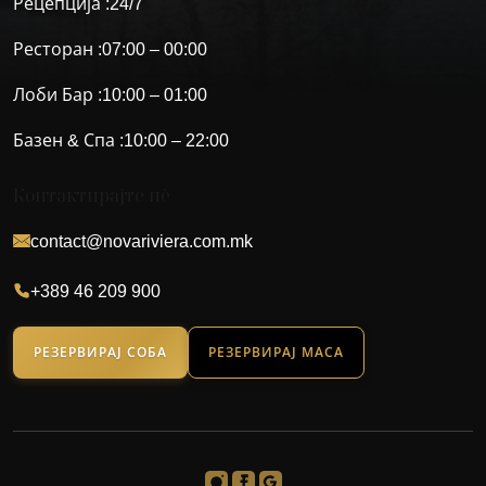
Рецепција :
24/7
Ресторан :
07:00 – 00:00
Лоби Бар :
10:00 – 01:00
Базен & Спа :
10:00 – 22:00
Контактирајте нè
contact@novariviera.com.mk
+389 46 209 900
РЕЗЕРВИРАЈ СОБА
РЕЗЕРВИРАЈ МАСА