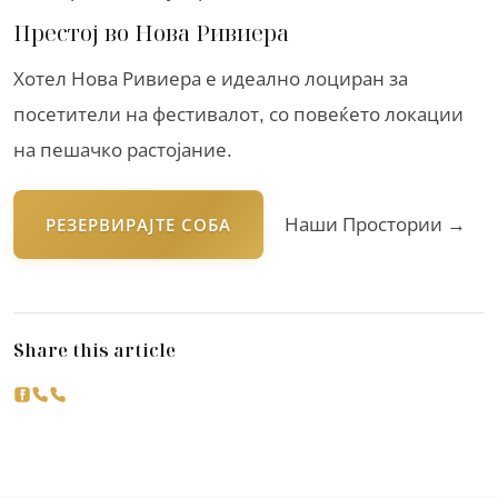
Престој во Нова Ривиера
Хотел Нова Ривиера е идеално лоциран за
посетители на фестивалот, со повеќето локации
на пешачко растојание.
Наши Простории →
РЕЗЕРВИРАЈТЕ СОБА
Share this article