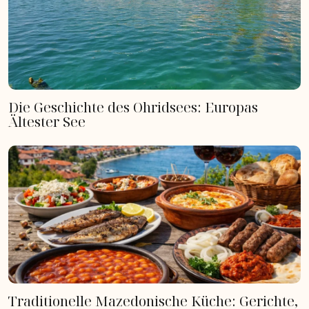
Die Geschichte des Ohridsees: Europas
Ältester See
Traditionelle Mazedonische Küche: Gerichte,