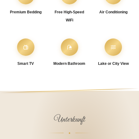
Premium Bedding
Free High-Speed
Air Conditioning
WiFi
Smart TV
Modern Bathroom
Lake or City View
Unterkunft