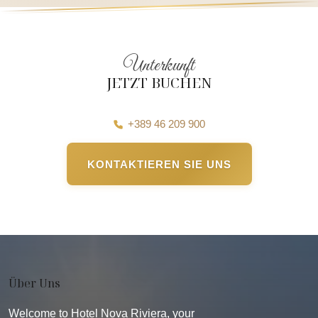
Unterkunft
JETZT BUCHEN
+389 46 209 900
KONTAKTIEREN SIE UNS
Über Uns
Welcome to Hotel Nova Riviera, your