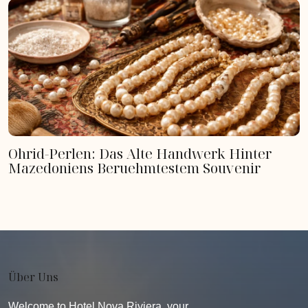
Ohrid-Perlen: Das Alte Handwerk Hinter
Mazedoniens Beruehmtestem Souvenir
Über Uns
Welcome to Hotel Nova Riviera, your