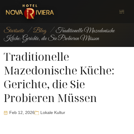
Startseite
/
Blog
/
Traditionelle Mazedonische
Küche: Gerichte, die Sie Probieren Müssen
Traditionelle
Mazedonische Küche:
Gerichte, die Sie
Probieren Müssen
Feb 12, 2026
Lokale Kultur