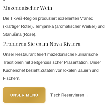
Mazedonischer Wein
Die Tikveš-Region produziert exzellenten Vranec
(kräftiger Roter), Temjanika (aromatischer Weißer) und
Stanušina (Rosé).
Probieren Sie es im Nova Riviera
Unser Restaurant feiert mazedonische kulinarische
Traditionen mit zeitgenössischer Präsentation. Unser
Küchenchef bezieht Zutaten von lokalen Bauern und
Fischern.
Tisch Reservieren →
UNSER MENÜ