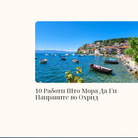
10 Работи Што Мора Да Ги
Направите во Охрид