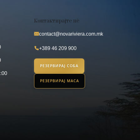
Контактирајте нè
contact@novariviera.com.mk
0
+389 46 209 900
0
РЕЗЕРВИРАЈ СОБА
2:00
РЕЗЕРВИРАЈ МАСА